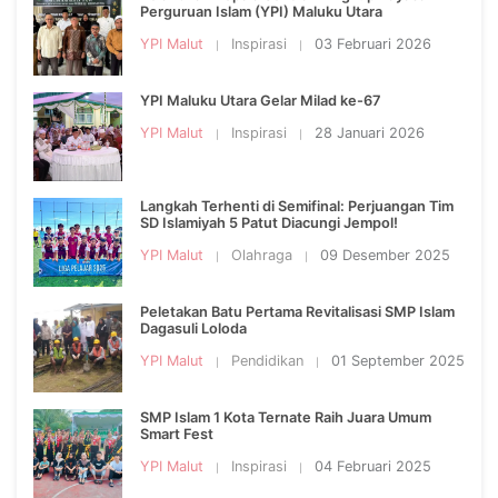
Perguruan Islam (YPI) Maluku Utara
YPI Malut
Inspirasi
03 Februari 2026
YPI Maluku Utara Gelar Milad ke-67
YPI Malut
Inspirasi
28 Januari 2026
Langkah Terhenti di Semifinal: Perjuangan Tim
SD Islamiyah 5 Patut Diacungi Jempol!
YPI Malut
Olahraga
09 Desember 2025
Peletakan Batu Pertama Revitalisasi SMP Islam
Dagasuli Loloda
YPI Malut
Pendidikan
01 September 2025
SMP Islam 1 Kota Ternate Raih Juara Umum
Smart Fest
YPI Malut
Inspirasi
04 Februari 2025