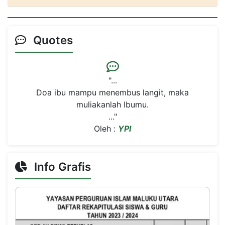
Quotes
"...
Doa ibu mampu menembus langit, maka
muliakanlah Ibumu.
..."
Oleh :
YPI
Info Grafis