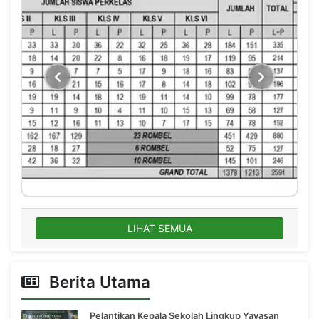
LIHAT SEMUA
Berita Utama
Pelantikan Kepala Sekolah Lingkup Yayasan