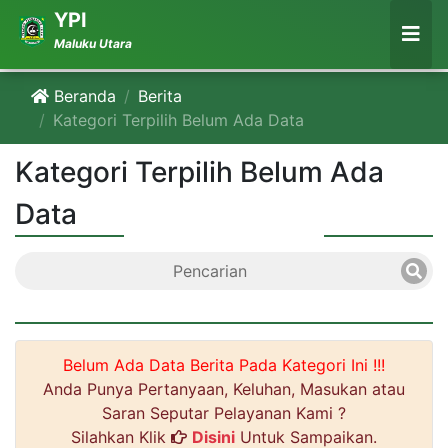
YPI
Maluku Utara
Beranda
Berita
Kategori Terpilih Belum Ada Data
Kategori Terpilih Belum Ada
Data
Pencarian
Belum Ada Data Berita Pada Kategori Ini !!!
Anda Punya Pertanyaan, Keluhan, Masukan atau
Saran Seputar Pelayanan Kami ?
Silahkan Klik
Disini
Untuk Sampaikan.