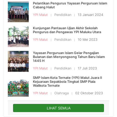
Pelantikan Pengurus Yayasan Perguruan Islam
Cabang Halut
YPI Malut
Pendidikan
13 Januari 2024
Kunjungan Pantauan Ujian Akhir Sekolah
Pengurus dan Pengawas YPI Maluku Utara
YPI Malut
Pendidikan
10 Mei 2023
Yayasan Perguruan Islam Gelar Pengajian
Bulanan dan Menyongsong Tahun Baru Islam
1445 H
YPI Malut
Pendidikan
17 Juli 2023
SMP Islam Kota Ternate (YPI) Malut Juara II
Kejuaraan Sepakbola Tingkat SMP Piala
Walikota Ternate
YPI Malut
Olahraga
02 Oktober 2023
LIHAT SEMUA